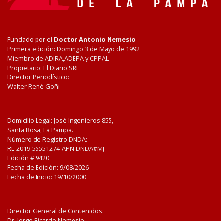
Fundado por el
Doctor Antonio Nemesio
Primera edición: Domingo 3 de Mayo de 1992
Miembro de ADIRA,ADEPA y CPPAL
Propietario: El Diario SRL
Director Periodístico:
Walter René Goñi
Domicilio Legal: José Ingenieros 855,
Santa Rosa, La Pampa.
Número de Registro DNDA:
RL-2019-55551274-APN-DNDA#MJ
Edición #
9420
Fecha de Edición:
9/08/2026
Fecha de Inicio: 19/10/2000
Director General de Contenidos:
Dr. Jorge Ricardo Nemesio