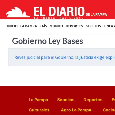
INICIO
LA PAMPA
PAÍS
MUNDO
DEPORTES
SEPELIOS
LINEA 
Gobierno Ley Bases
Revés judicial para el Gobierno: la Justicia exige exp
La Pampa
Sepelios
Deportes
E
Culturales
Agro La Pampa
Cocin