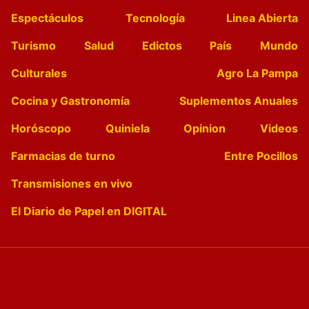
Espectáculos
Tecnología
Linea Abierta
Turismo
Salud
Edictos
País
Mundo
Culturales
Agro La Pampa
Cocina y Gastronomía
Suplementos Anuales
Horóscopo
Quiniela
Opinion
Videos
Farmacias de turno
Entre Pocillos
Transmisiones en vivo
El Diario de Papel en DIGITAL