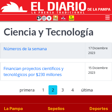
Ciencia y Tecnología
17 Diciembre
Números de la semana
2023
15 Diciembre
Financian proyectos científicos y
2023
tecnológicos por $230 millones
primera
1
2
3
4
última
La Pampa
Sepelios
Deportes