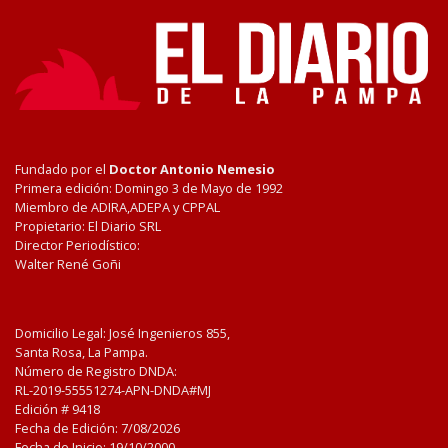
Fundado por el
Doctor Antonio Nemesio
Primera edición: Domingo 3 de Mayo de 1992
Miembro de ADIRA,ADEPA y CPPAL
Propietario: El Diario SRL
Director Periodístico:
Walter René Goñi
Domicilio Legal: José Ingenieros 855,
Santa Rosa, La Pampa.
Número de Registro DNDA:
RL-2019-55551274-APN-DNDA#MJ
Edición #
9418
Fecha de Edición:
7/08/2026
Fecha de Inicio: 19/10/2000