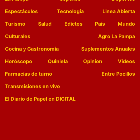
Espectáculos
Tecnología
Linea Abierta
Turismo
Salud
Edictos
País
Mundo
Culturales
Agro La Pampa
Cocina y Gastronomía
Suplementos Anuales
Horóscopo
Quiniela
Opinion
Videos
Farmacias de turno
Entre Pocillos
Transmisiones en vivo
El Diario de Papel en DIGITAL