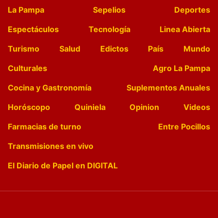
La Pampa
Sepelios
Deportes
Espectáculos
Tecnología
Linea Abierta
Turismo
Salud
Edictos
País
Mundo
Culturales
Agro La Pampa
Cocina y Gastronomía
Suplementos Anuales
Horóscopo
Quiniela
Opinion
Videos
Farmacias de turno
Entre Pocillos
Transmisiones en vivo
El Diario de Papel en DIGITAL