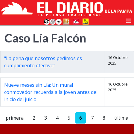
Caso Lía Falcón
16 Octubre
"La pena que nosotros pedimos es
2025
cumplimiento efectivo"
16 Octubre
Nueve meses sin Lía: Un mural
2025
conmovedor recuerda a la joven antes del
inicio del juicio
primera
2
3
4
5
6
7
8
última