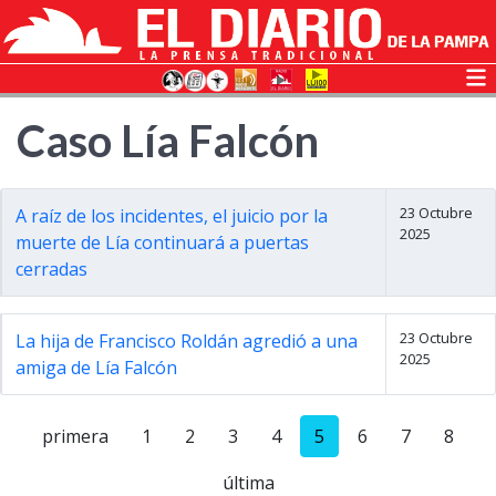
Caso Lía Falcón
23 Octubre
A raíz de los incidentes, el juicio por la
2025
muerte de Lía continuará a puertas
cerradas
23 Octubre
La hija de Francisco Roldán agredió a una
2025
amiga de Lía Falcón
primera
1
2
3
4
5
6
7
8
última