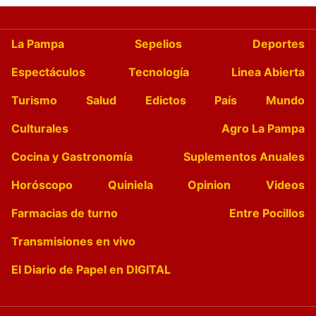
La Pampa
Sepelios
Deportes
Espectáculos
Tecnología
Linea Abierta
Turismo
Salud
Edictos
País
Mundo
Culturales
Agro La Pampa
Cocina y Gastronomía
Suplementos Anuales
Horóscopo
Quiniela
Opinion
Videos
Farmacias de turno
Entre Pocillos
Transmisiones en vivo
El Diario de Papel en DIGITAL