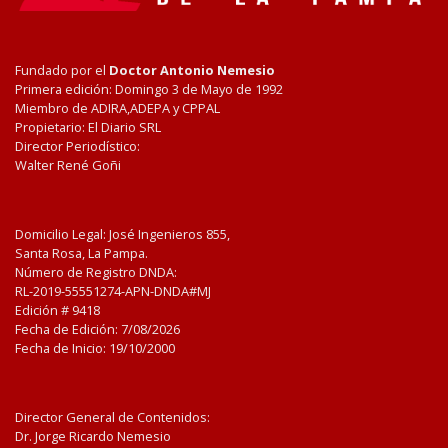
Fundado por el
Doctor Antonio Nemesio
Primera edición: Domingo 3 de Mayo de 1992
Miembro de ADIRA,ADEPA y CPPAL
Propietario: El Diario SRL
Director Periodístico:
Walter René Goñi
Domicilio Legal: José Ingenieros 855,
Santa Rosa, La Pampa.
Número de Registro DNDA:
RL-2019-55551274-APN-DNDA#MJ
Edición #
9418
Fecha de Edición:
7/08/2026
Fecha de Inicio: 19/10/2000
Director General de Contenidos:
Dr. Jorge Ricardo Nemesio