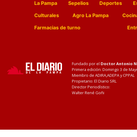
La Pampa
Sepelios
Deportes
E
Culturales
Agro La Pampa
Cocin
Farmacias de turno
Entr
Fundado por el
Doctor Antonio 
Primera edición: Domingo 3 de May
Miembro de ADIRA,ADEPA y CPPAL
Propietario: El Diario SRL
Director Periodístico:
Walter René Goñi