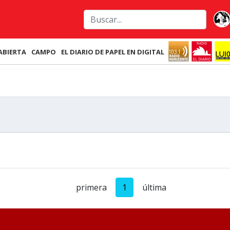
ABIERTA
CAMPO
EL DIARIO DE PAPEL EN DIGITAL
primera
1
última