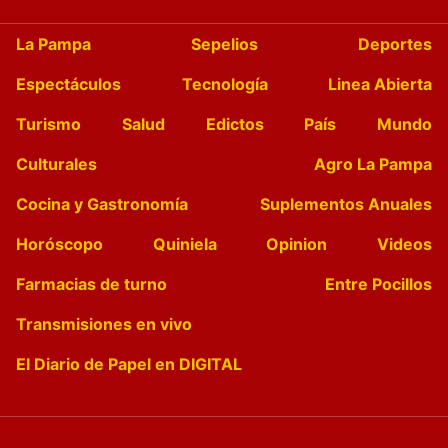
La Pampa
Sepelios
Deportes
Espectáculos
Tecnología
Linea Abierta
Turismo
Salud
Edictos
País
Mundo
Culturales
Agro La Pampa
Cocina y Gastronomía
Suplementos Anuales
Horóscopo
Quiniela
Opinion
Videos
Farmacias de turno
Entre Pocillos
Transmisiones en vivo
El Diario de Papel en DIGITAL