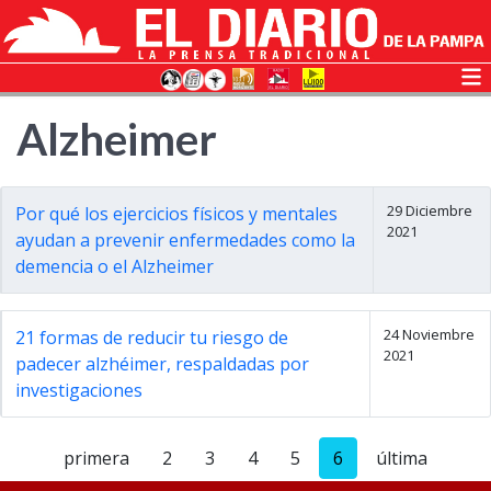
Alzheimer
29 Diciembre
Por qué los ejercicios físicos y mentales
2021
ayudan a prevenir enfermedades como la
demencia o el Alzheimer
24 Noviembre
21 formas de reducir tu riesgo de
2021
padecer alzhéimer, respaldadas por
investigaciones
primera
2
3
4
5
6
última