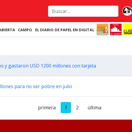
ABIERTA
CAMPO
EL DIARIO DE PAPEL EN DIGITAL
es y gastaron USD 1200 millones con tarjeta
llones para no ser pobre en julio
primera
1
2
última