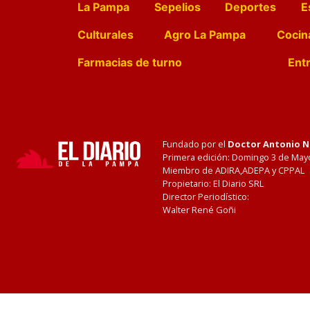
La Pampa
Sepelios
Deportes
E
Culturales
Agro La Pampa
Cocin
Farmacias de turno
Entr
Fundado por el
Doctor Antonio 
Primera edición: Domingo 3 de May
Miembro de ADIRA,ADEPA y CPPAL
Propietario: El Diario SRL
Director Periodístico:
Walter René Goñi