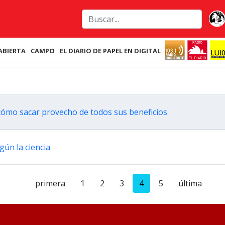
ABIERTA
CAMPO
EL DIARIO DE PAPEL EN DIGITAL
an cómo sacar provecho de todos sus beneficios
gún la ciencia
primera
1
2
3
4
5
última