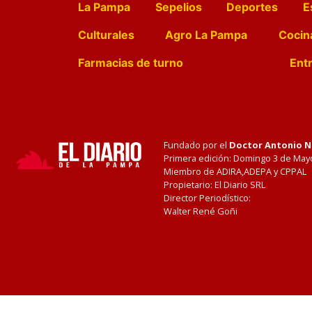
La Pampa
Sepelios
Deportes
E
Culturales
Agro La Pampa
Cocin
Farmacias de turno
Entr
Fundado por el
Doctor Antonio 
Primera edición: Domingo 3 de May
Miembro de ADIRA,ADEPA y CPPAL
Propietario: El Diario SRL
Director Periodístico:
Walter René Goñi