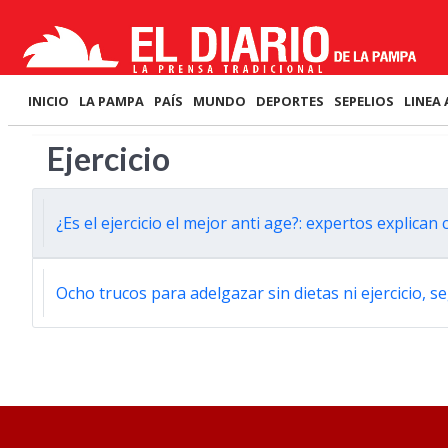
INICIO
LA PAMPA
PAÍS
MUNDO
DEPORTES
SEPELIOS
LINEA 
Ejercicio
¿Es el ejercicio el mejor anti age?: expertos explic
Ocho trucos para adelgazar sin dietas ni ejercicio, se