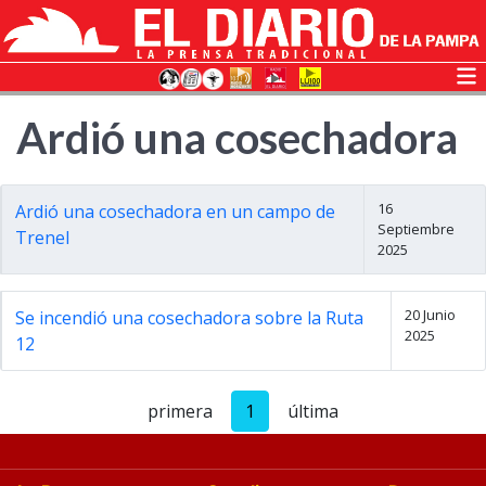
Ardió una cosechadora
16
Ardió una cosechadora en un campo de
Septiembre
Trenel
2025
20 Junio
Se incendió una cosechadora sobre la Ruta
2025
12
primera
1
última