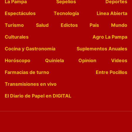
La Pampa
Sepelios
Deportes
Espectáculos
Tecnología
Linea Abierta
Turismo
Salud
Edictos
País
Mundo
Culturales
Agro La Pampa
Cocina y Gastronomía
Suplementos Anuales
Horóscopo
Quiniela
Opinion
Videos
Farmacias de turno
Entre Pocillos
Transmisiones en vivo
El Diario de Papel en DIGITAL