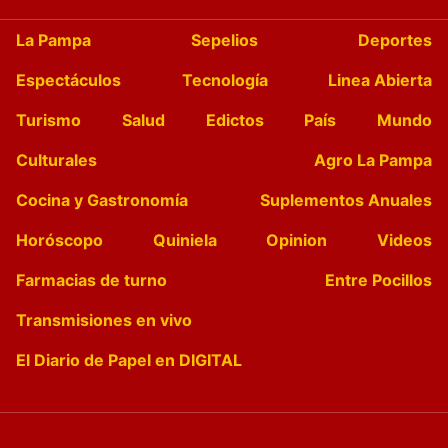
La Pampa
Sepelios
Deportes
Espectáculos
Tecnología
Linea Abierta
Turismo
Salud
Edictos
País
Mundo
Culturales
Agro La Pampa
Cocina y Gastronomía
Suplementos Anuales
Horóscopo
Quiniela
Opinion
Videos
Farmacias de turno
Entre Pocillos
Transmisiones en vivo
El Diario de Papel en DIGITAL