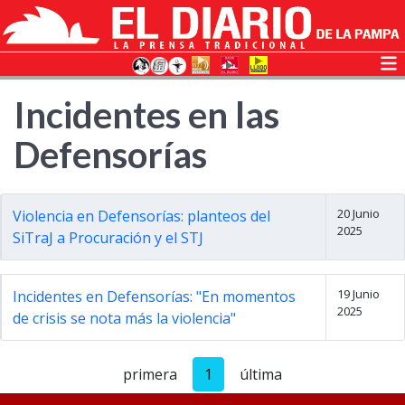
Incidentes en las
Defensorías
20 Junio
Violencia en Defensorías: planteos del
2025
SiTraJ a Procuración y el STJ
19 Junio
Incidentes en Defensorías: "En momentos
2025
de crisis se nota más la violencia"
primera
1
última