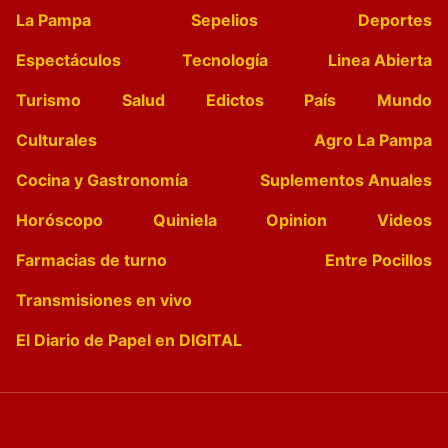
La Pampa
Sepelios
Deportes
Espectáculos
Tecnología
Linea Abierta
Turismo
Salud
Edictos
País
Mundo
Culturales
Agro La Pampa
Cocina y Gastronomía
Suplementos Anuales
Horóscopo
Quiniela
Opinion
Videos
Farmacias de turno
Entre Pocillos
Transmisiones en vivo
El Diario de Papel en DIGITAL