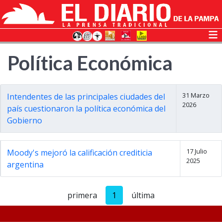
Política Económica
31 Marzo
Intendentes de las principales ciudades del
2026
país cuestionaron la política económica del
Gobierno
17 Julio
Moody's mejoró la calificación crediticia
2025
argentina
primera
1
última