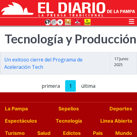
Tecnología y Producción
17 Junio
Un exitoso cierre del Programa de
2025
Aceleración Tech
primera
1
última
La Pampa
Sepelios
Deportes
Espectáculos
Tecnología
Linea Abierta
Turismo
Salud
Edictos
País
Mundo