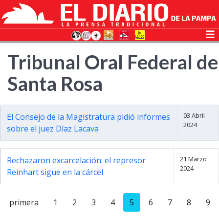
Tribunal Oral Federal de
Santa Rosa
03 Abril
El Consejo de la Magistratura pidió informes
2024
sobre el juez Díaz Lacava
21 Marzo
Rechazaron excarcelación: el represor
2024
Reinhart sigue en la cárcel
primera
1
2
3
4
5
6
7
8
9