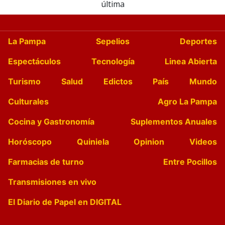
última
La Pampa
Sepelios
Deportes
Espectáculos
Tecnología
Linea Abierta
Turismo
Salud
Edictos
País
Mundo
Culturales
Agro La Pampa
Cocina y Gastronomía
Suplementos Anuales
Horóscopo
Quiniela
Opinion
Videos
Farmacias de turno
Entre Pocillos
Transmisiones en vivo
El Diario de Papel en DIGITAL