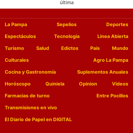
última
La Pampa
Sepelios
Deportes
Espectáculos
Tecnología
Linea Abierta
Turismo
Salud
Edictos
País
Mundo
Culturales
Agro La Pampa
Cocina y Gastronomía
Suplementos Anuales
Horóscopo
Quiniela
Opinion
Videos
Farmacias de turno
Entre Pocillos
Transmisiones en vivo
El Diario de Papel en DIGITAL