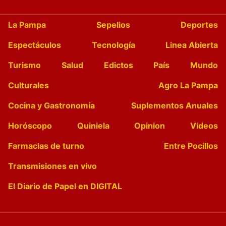
La Pampa
Sepelios
Deportes
Espectáculos
Tecnología
Linea Abierta
Turismo
Salud
Edictos
País
Mundo
Culturales
Agro La Pampa
Cocina y Gastronomía
Suplementos Anuales
Horóscopo
Quiniela
Opinion
Videos
Farmacias de turno
Entre Pocillos
Transmisiones en vivo
El Diario de Papel en DIGITAL