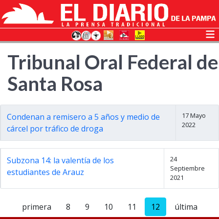
Tribunal Oral Federal de
Santa Rosa
17 Mayo
Condenan a remisero a 5 años y medio de
2022
cárcel por tráfico de droga
24
Subzona 14: la valentía de los
Septiembre
estudiantes de Arauz
2021
primera
8
9
10
11
12
última