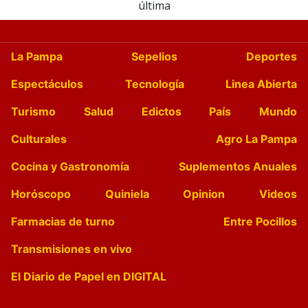
última
La Pampa
Sepelios
Deportes
Espectáculos
Tecnología
Linea Abierta
Turismo
Salud
Edictos
País
Mundo
Culturales
Agro La Pampa
Cocina y Gastronomía
Suplementos Anuales
Horóscopo
Quiniela
Opinion
Videos
Farmacias de turno
Entre Pocillos
Transmisiones en vivo
El Diario de Papel en DIGITAL