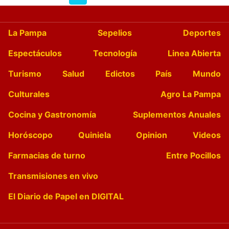
La Pampa
Sepelios
Deportes
Espectáculos
Tecnología
Linea Abierta
Turismo
Salud
Edictos
País
Mundo
Culturales
Agro La Pampa
Cocina y Gastronomía
Suplementos Anuales
Horóscopo
Quiniela
Opinion
Videos
Farmacias de turno
Entre Pocillos
Transmisiones en vivo
El Diario de Papel en DIGITAL