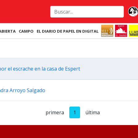
ABIERTA
CAMPO
EL DIARIO DE PAPEL EN DIGITAL
por el escrache en la casa de Espert
Sandra Arroyo Salgado
primera
1
última