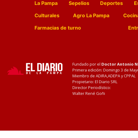
La Pampa
Sepelios
Deportes
E
Culturales
Agro La Pampa
Cocin
Farmacias de turno
Entr
Fundado por el
Doctor Antonio 
Primera edición: Domingo 3 de May
Miembro de ADIRA,ADEPA y CPPAL
Propietario: El Diario SRL
Director Periodístico:
Walter René Goñi