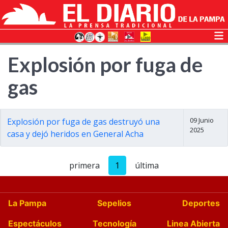
Explosión por fuga de
gas
09 Junio
Explosión por fuga de gas destruyó una
2025
casa y dejó heridos en General Acha
primera
1
última
La Pampa
Sepelios
Deportes
Espectáculos
Tecnología
Linea Abierta