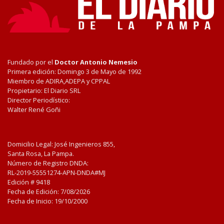
Fundado por el
Doctor Antonio Nemesio
Primera edición: Domingo 3 de Mayo de 1992
Miembro de ADIRA,ADEPA y CPPAL
Propietario: El Diario SRL
Director Periodístico:
Walter René Goñi
Domicilio Legal: José Ingenieros 855,
Santa Rosa, La Pampa.
Número de Registro DNDA:
RL-2019-55551274-APN-DNDA#MJ
Edición #
9418
Fecha de Edición:
7/08/2026
Fecha de Inicio: 19/10/2000