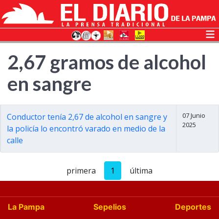
2,67 gramos de alcohol
en sangre
07 Junio
Conductor tenía 2,67 de alcohol en sangre y
2025
la policía lo encontró varado en medio de la
calle
primera
1
última
La Pampa
Sepelios
Deportes