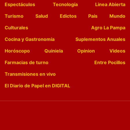
Espectáculos
Tecnología
Linea Abierta
Turismo
Salud
Edictos
País
Mundo
Culturales
Agro La Pampa
Cocina y Gastronomía
Suplementos Anuales
Horóscopo
Quiniela
Opinion
Videos
Farmacias de turno
Entre Pocillos
Transmisiones en vivo
El Diario de Papel en DIGITAL