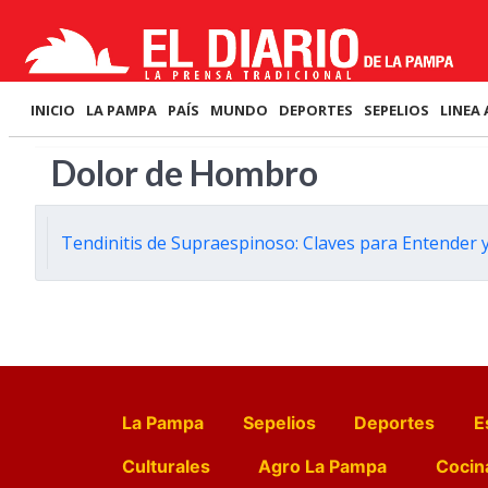
INICIO
LA PAMPA
PAÍS
MUNDO
DEPORTES
SEPELIOS
LINEA 
Dolor de Hombro
Tendinitis de Supraespinoso: Claves para Entender 
La Pampa
Sepelios
Deportes
E
Culturales
Agro La Pampa
Cocin