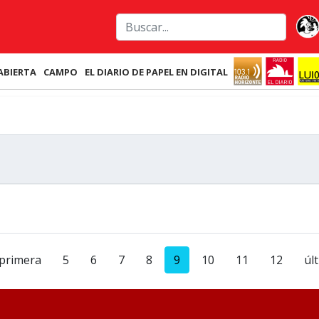
ABIERTA
CAMPO
EL DIARIO DE PAPEL EN DIGITAL
primera
5
6
7
8
9
10
11
12
úl