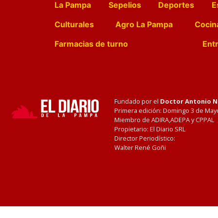
La Pampa
Sepelios
Deportes
E
Culturales
Agro La Pampa
Cocin
Farmacias de turno
Entr
Fundado por el
Doctor Antonio 
Primera edición: Domingo 3 de May
Miembro de ADIRA,ADEPA y CPPAL
Propietario: El Diario SRL
Director Periodístico:
Walter René Goñi