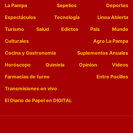
La Pampa
Sepelios
Deportes
Espectáculos
Tecnología
Linea Abierta
Turismo
Salud
Edictos
País
Mundo
Culturales
Agro La Pampa
Cocina y Gastronomía
Suplementos Anuales
Horóscopo
Quiniela
Opinion
Videos
Farmacias de turno
Entre Pocillos
Transmisiones en vivo
El Diario de Papel en DIGITAL