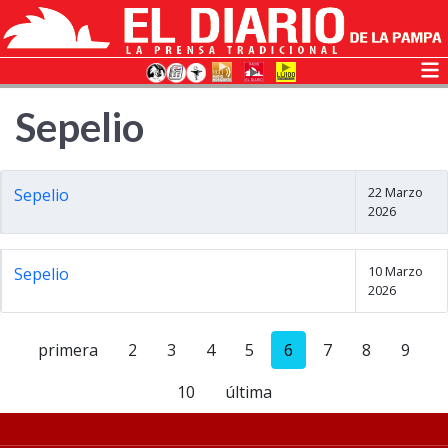
Sepelio
22 Marzo
Sepelio
2026
10 Marzo
Sepelio
2026
primera
2
3
4
5
6
7
8
9
10
última