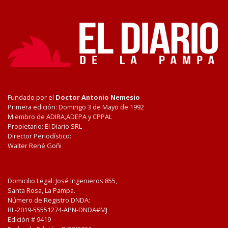
Fundado por el
Doctor Antonio Nemesio
Primera edición: Domingo 3 de Mayo de 1992
Miembro de ADIRA,ADEPA y CPPAL
Propietario: El Diario SRL
Director Periodístico:
Walter René Goñi
Domicilio Legal: José Ingenieros 855,
Santa Rosa, La Pampa.
Número de Registro DNDA:
RL-2019-55551274-APN-DNDA#MJ
Edición #
9419