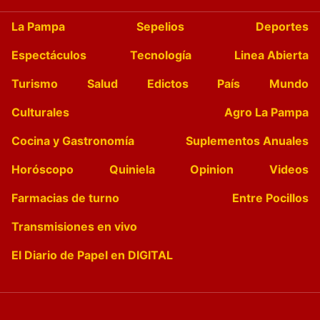
La Pampa
Sepelios
Deportes
Espectáculos
Tecnología
Linea Abierta
Turismo
Salud
Edictos
País
Mundo
Culturales
Agro La Pampa
Cocina y Gastronomía
Suplementos Anuales
Horóscopo
Quiniela
Opinion
Videos
Farmacias de turno
Entre Pocillos
Transmisiones en vivo
El Diario de Papel en DIGITAL