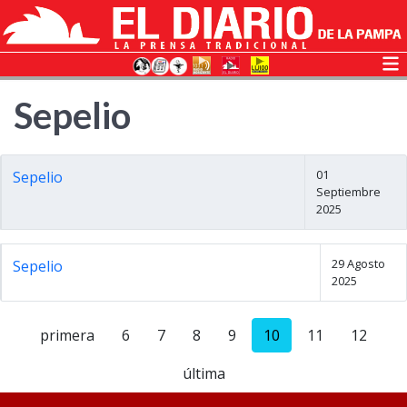
Sepelio
01
Sepelio
Septiembre
2025
29 Agosto
Sepelio
2025
primera
6
7
8
9
10
11
12
última