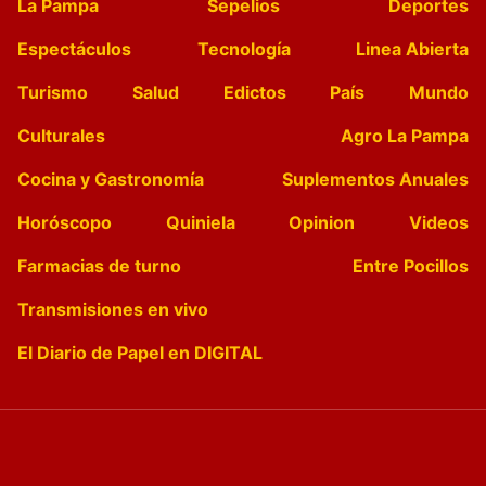
La Pampa
Sepelios
Deportes
Espectáculos
Tecnología
Linea Abierta
Turismo
Salud
Edictos
País
Mundo
Culturales
Agro La Pampa
Cocina y Gastronomía
Suplementos Anuales
Horóscopo
Quiniela
Opinion
Videos
Farmacias de turno
Entre Pocillos
Transmisiones en vivo
El Diario de Papel en DIGITAL