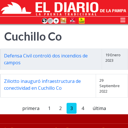
Cuchillo Co
19 Enero
Defensa Civil controló dos incendios de
2023
campos
29
Ziliotto inauguró infraestructura de
Septiembre
conectividad en Cuchillo Co
2022
primera
1
2
3
4
última