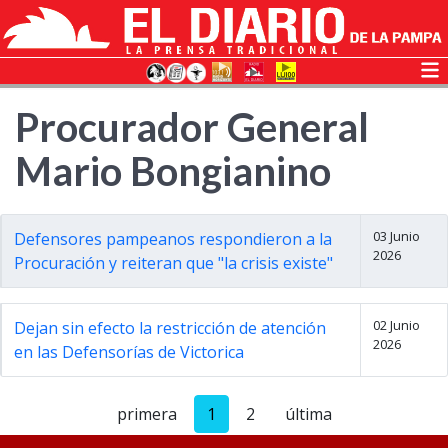
Procurador General
Mario Bongianino
03 Junio
Defensores pampeanos respondieron a la
2026
Procuración y reiteran que "la crisis existe"
02 Junio
Dejan sin efecto la restricción de atención
2026
en las Defensorías de Victorica
primera
1
2
última