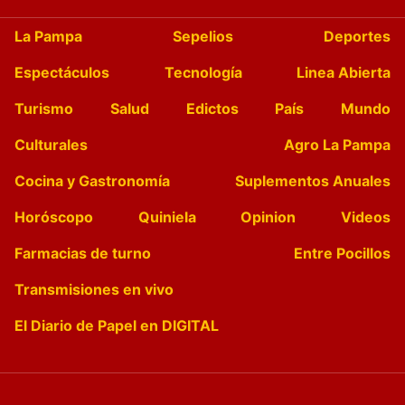
La Pampa
Sepelios
Deportes
Espectáculos
Tecnología
Linea Abierta
Turismo
Salud
Edictos
País
Mundo
Culturales
Agro La Pampa
Cocina y Gastronomía
Suplementos Anuales
Horóscopo
Quiniela
Opinion
Videos
Farmacias de turno
Entre Pocillos
Transmisiones en vivo
El Diario de Papel en DIGITAL