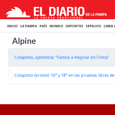
INICIO
LA PAMPA
PAÍS
MUNDO
DEPORTES
SEPELIOS
LINEA 
Alpine
Colapinto, optimista: "Vamos a mejorar en China"
Colapinto terminó 16° y 18° en las pruebas libres de