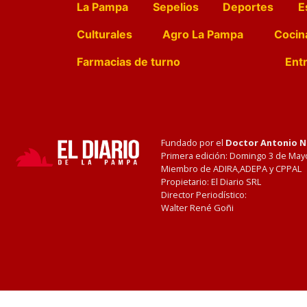
La Pampa
Sepelios
Deportes
E
Culturales
Agro La Pampa
Cocin
Farmacias de turno
Entr
Fundado por el
Doctor Antonio 
Primera edición: Domingo 3 de May
Miembro de ADIRA,ADEPA y CPPAL
Propietario: El Diario SRL
Director Periodístico:
Walter René Goñi