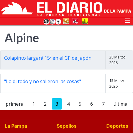
Alpine
28 Marzo
Colapinto largará 15º en el GP de Japón
2026
15 Marzo
"Lo di todo y no salieron las cosas"
2026
primera
1
2
3
4
5
6
7
última
La Pampa
Sepelios
Deportes