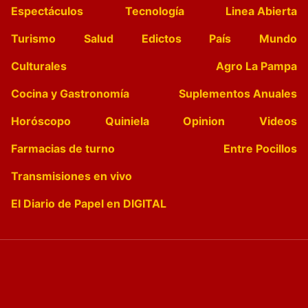
Espectáculos
Tecnología
Linea Abierta
Turismo
Salud
Edictos
País
Mundo
Culturales
Agro La Pampa
Cocina y Gastronomía
Suplementos Anuales
Horóscopo
Quiniela
Opinion
Videos
Farmacias de turno
Entre Pocillos
Transmisiones en vivo
El Diario de Papel en DIGITAL