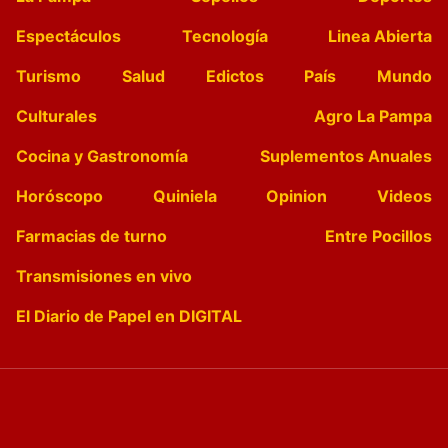
Espectáculos
Tecnología
Linea Abierta
Turismo
Salud
Edictos
País
Mundo
Culturales
Agro La Pampa
Cocina y Gastronomía
Suplementos Anuales
Horóscopo
Quiniela
Opinion
Videos
Farmacias de turno
Entre Pocillos
Transmisiones en vivo
El Diario de Papel en DIGITAL