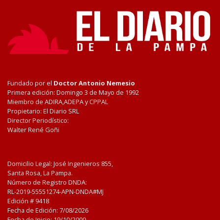
Fundado por el
Doctor Antonio Nemesio
Primera edición: Domingo 3 de Mayo de 1992
Miembro de ADIRA,ADEPA y CPPAL
Propietario: El Diario SRL
Director Periodístico:
Walter René Goñi
Domicilio Legal: José Ingenieros 855,
Santa Rosa, La Pampa.
Número de Registro DNDA:
RL-2019-55551274-APN-DNDA#MJ
Edición #
9418
Fecha de Edición:
7/08/2026
Fecha de Inicio: 19/10/2000