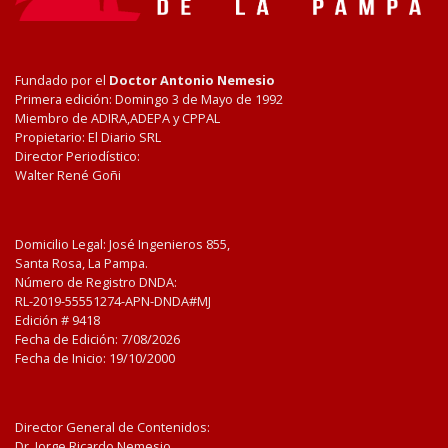
Fundado por el
Doctor Antonio Nemesio
Primera edición: Domingo 3 de Mayo de 1992
Miembro de ADIRA,ADEPA y CPPAL
Propietario: El Diario SRL
Director Periodístico:
Walter René Goñi
Domicilio Legal: José Ingenieros 855,
Santa Rosa, La Pampa.
Número de Registro DNDA:
RL-2019-55551274-APN-DNDA#MJ
Edición #
9418
Fecha de Edición:
7/08/2026
Fecha de Inicio: 19/10/2000
Director General de Contenidos:
Dr. Jorge Ricardo Nemesio