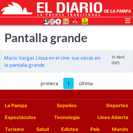
Pantalla grande
15 Abril
Mario Vargas Llosa en el cine: sus obras en
2025
la pantalla grande
primera
1
última
La Pampa
Sepelios
Deportes
Espectáculos
Tecnología
Linea Abierta
Turismo
Salud
Edictos
País
Mundo