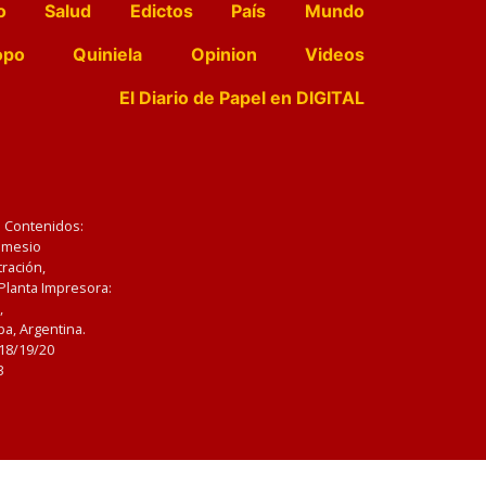
o
Salud
Edictos
País
Mundo
opo
Quiniela
Opinion
Videos
El Diario de Papel en DIGITAL
e Contenidos:
Nemesio
ración,
 Planta Impresora:
,
a, Argentina.
/18/19/20
3