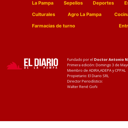
La Pampa
Sepelios
Deportes
E
Culturales
Agro La Pampa
Cocin
Farmacias de turno
Entr
Fundado por el
Doctor Antonio 
Primera edición: Domingo 3 de May
Miembro de ADIRA,ADEPA y CPPAL
Propietario: El Diario SRL
Director Periodístico:
Walter René Goñi