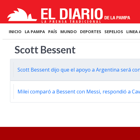
INICIO
LA PAMPA
PAÍS
MUNDO
DEPORTES
SEPELIOS
LINEA 
Scott Bessent
Scott Bessent dijo que el apoyo a Argentina será c
Milei comparó a Bessent con Messi, respondió a Cava