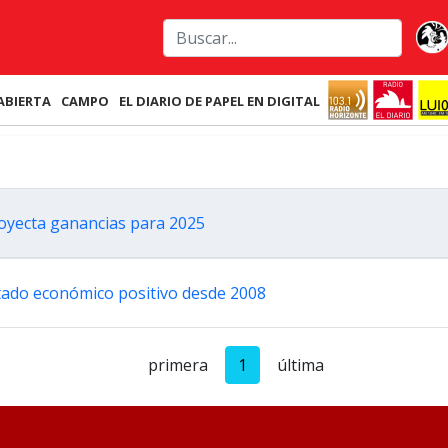
ABIERTA
CAMPO
EL DIARIO DE PAPEL EN DIGITAL
royecta ganancias para 2025
tado económico positivo desde 2008
primera
1
última