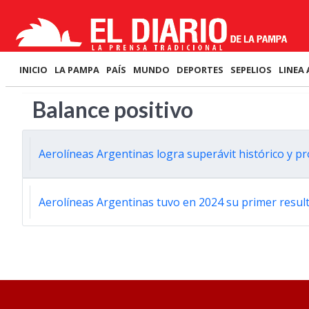
INICIO
LA PAMPA
PAÍS
MUNDO
DEPORTES
SEPELIOS
LINEA 
Balance positivo
Aerolíneas Argentinas logra superávit histórico y p
Aerolíneas Argentinas tuvo en 2024 su primer resul