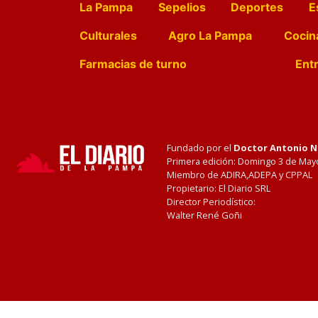
La Pampa
Sepelios
Deportes
E
Culturales
Agro La Pampa
Cocin
Farmacias de turno
Entr
Fundado por el
Doctor Antonio 
Primera edición: Domingo 3 de May
Miembro de ADIRA,ADEPA y CPPAL
Propietario: El Diario SRL
Director Periodístico:
Walter René Goñi