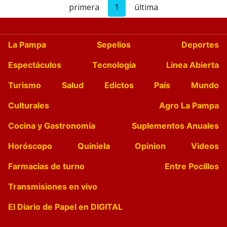
primera
1
última
La Pampa
Sepelios
Deportes
Espectáculos
Tecnología
Linea Abierta
Turismo
Salud
Edictos
País
Mundo
Culturales
Agro La Pampa
Cocina y Gastronomía
Suplementos Anuales
Horóscopo
Quiniela
Opinion
Videos
Farmacias de turno
Entre Pocillos
Transmisiones en vivo
El Diario de Papel en DIGITAL