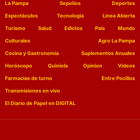
La Pampa
Sepelios
Deportes
Espectáculos
Tecnología
Linea Abierta
Turismo
Salud
Edictos
País
Mundo
Culturales
Agro La Pampa
Cocina y Gastronomía
Suplementos Anuales
Horóscopo
Quiniela
Opinion
Videos
Farmacias de turno
Entre Pocillos
Transmisiones en vivo
El Diario de Papel en DIGITAL