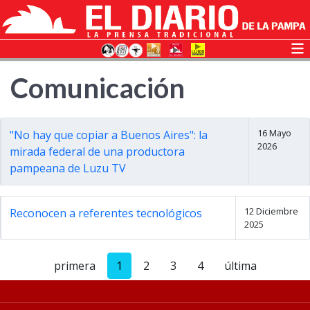
Comunicación
16 Mayo
"No hay que copiar a Buenos Aires": la
2026
mirada federal de una productora
pampeana de Luzu TV
12 Diciembre
Reconocen a referentes tecnológicos
2025
primera
1
2
3
4
última