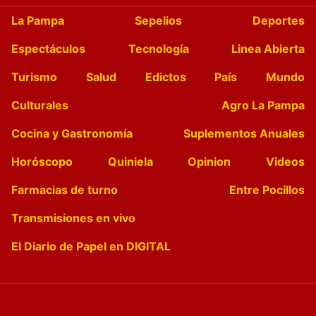
La Pampa
Sepelios
Deportes
Espectáculos
Tecnología
Linea Abierta
Turismo
Salud
Edictos
País
Mundo
Culturales
Agro La Pampa
Cocina y Gastronomía
Suplementos Anuales
Horóscopo
Quiniela
Opinion
Videos
Farmacias de turno
Entre Pocillos
Transmisiones en vivo
El Diario de Papel en DIGITAL