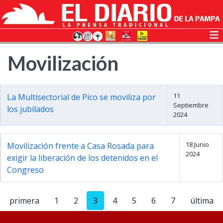
Movilización
11
La Multisectorial de Pico se moviliza por
Septiembre
los jubilados
2024
18 Junio
Movilización frente a Casa Rosada para
2024
exigir la liberación de los detenidos en el
Congreso
primera
1
2
3
4
5
6
7
última