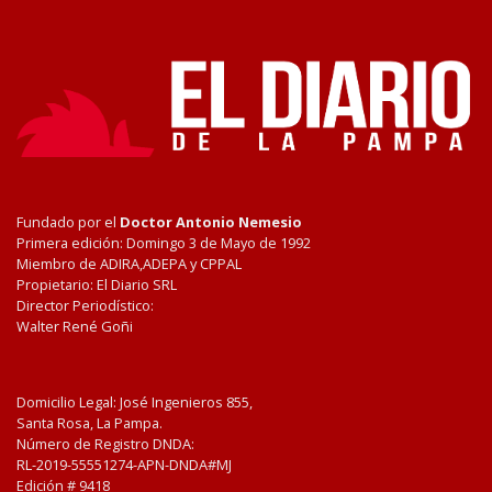
Fundado por el
Doctor Antonio Nemesio
Primera edición: Domingo 3 de Mayo de 1992
Miembro de ADIRA,ADEPA y CPPAL
Propietario: El Diario SRL
Director Periodístico:
Walter René Goñi
Domicilio Legal: José Ingenieros 855,
Santa Rosa, La Pampa.
Número de Registro DNDA:
RL-2019-55551274-APN-DNDA#MJ
Edición #
9418