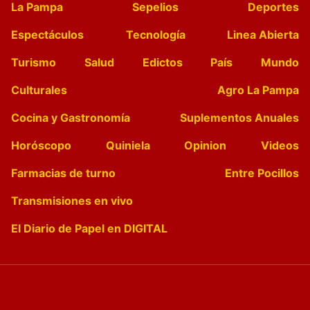
La Pampa
Sepelios
Deportes
Espectáculos
Tecnología
Linea Abierta
Turismo
Salud
Edictos
País
Mundo
Culturales
Agro La Pampa
Cocina y Gastronomía
Suplementos Anuales
Horóscopo
Quiniela
Opinion
Videos
Farmacias de turno
Entre Pocillos
Transmisiones en vivo
El Diario de Papel en DIGITAL