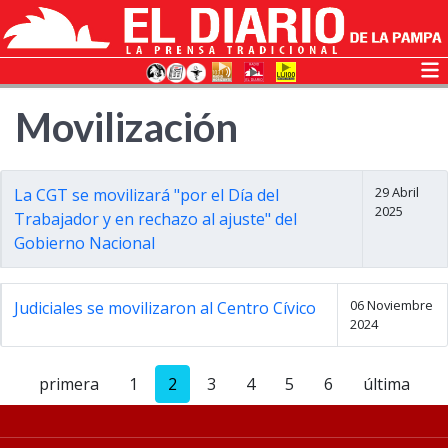
Movilización
29 Abril
La CGT se movilizará "por el Día del
2025
Trabajador y en rechazo al ajuste" del
Gobierno Nacional
06 Noviembre
Judiciales se movilizaron al Centro Cívico
2024
primera
1
2
3
4
5
6
última