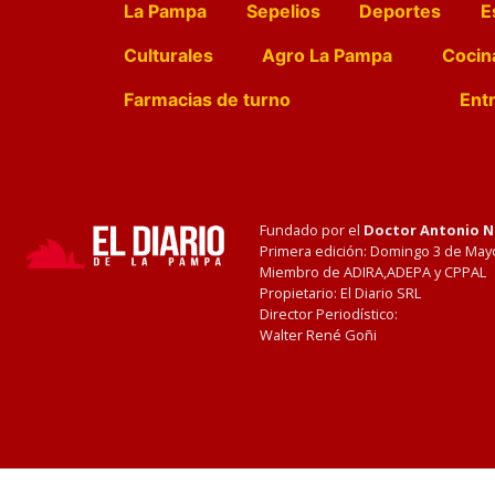
La Pampa
Sepelios
Deportes
E
Culturales
Agro La Pampa
Cocin
Farmacias de turno
Entr
Fundado por el
Doctor Antonio 
Primera edición: Domingo 3 de May
Miembro de ADIRA,ADEPA y CPPAL
Propietario: El Diario SRL
Director Periodístico:
Walter René Goñi