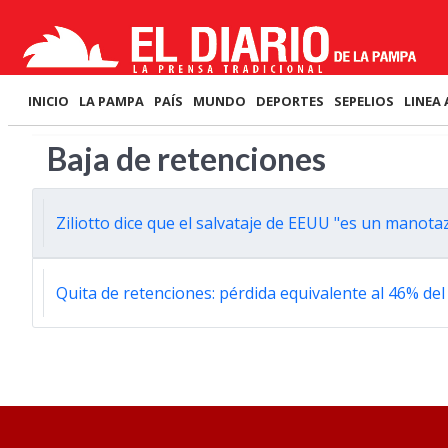
INICIO
LA PAMPA
PAÍS
MUNDO
DEPORTES
SEPELIOS
LINEA 
Baja de retenciones
Ziliotto dice que el salvataje de EEUU "es un manot
Quita de retenciones: pérdida equivalente al 46% del