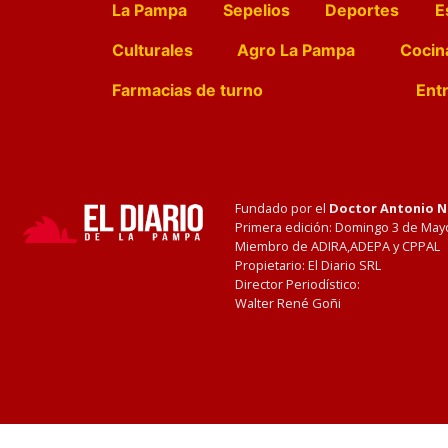
La Pampa
Sepelios
Deportes
E
Culturales
Agro La Pampa
Cocin
Farmacias de turno
Entr
Fundado por el
Doctor Antonio 
Primera edición: Domingo 3 de May
Miembro de ADIRA,ADEPA y CPPAL
Propietario: El Diario SRL
Director Periodístico:
Walter René Goñi