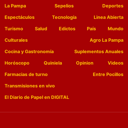
La Pampa
Sepelios
Deportes
Espectáculos
Tecnología
Linea Abierta
Turismo
Salud
Edictos
País
Mundo
Culturales
Agro La Pampa
Cocina y Gastronomía
Suplementos Anuales
Horóscopo
Quiniela
Opinion
Videos
Farmacias de turno
Entre Pocillos
Transmisiones en vivo
El Diario de Papel en DIGITAL