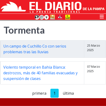
Tormenta
25 Marzo
Un campo de Cuchillo Co con serios
2025
problemas tras las lluvias
07 Marzo
Violento temporal en Bahía Blanca:
2025
destrozos, más de 40 familias evacuadas y
suspensión de clases
primera
1
última