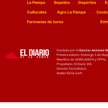
La Pampa
Sepelios
Deportes
E
Culturales
Agro La Pampa
Cocin
Farmacias de turno
Entr
Fundado por el
Doctor Antonio 
Primera edición: Domingo 3 de May
Miembro de ADIRA,ADEPA y CPPAL
Propietario: El Diario SRL
Director Periodístico:
Walter René Goñi