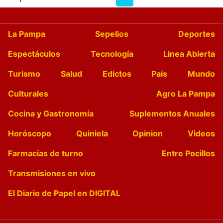
La Pampa
Sepelios
Deportes
Espectáculos
Tecnología
Linea Abierta
Turismo
Salud
Edictos
País
Mundo
Culturales
Agro La Pampa
Cocina y Gastronomía
Suplementos Anuales
Horóscopo
Quiniela
Opinion
Videos
Farmacias de turno
Entre Pocillos
Transmisiones en vivo
El Diario de Papel en DIGITAL