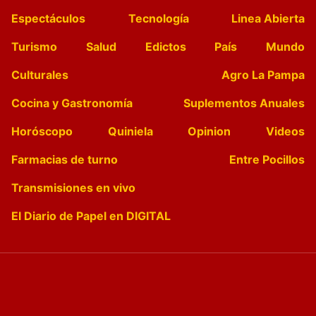
Espectáculos
Tecnología
Linea Abierta
Turismo
Salud
Edictos
País
Mundo
Culturales
Agro La Pampa
Cocina y Gastronomía
Suplementos Anuales
Horóscopo
Quiniela
Opinion
Videos
Farmacias de turno
Entre Pocillos
Transmisiones en vivo
El Diario de Papel en DIGITAL