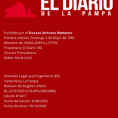
Fundado por el
Doctor Antonio Nemesio
Primera edición: Domingo 3 de Mayo de 1992
Miembro de ADIRA,ADEPA y CPPAL
Propietario: El Diario SRL
Director Periodístico:
Walter René Goñi
Domicilio Legal: José Ingenieros 855,
Santa Rosa, La Pampa.
Número de Registro DNDA:
RL-2019-55551274-APN-DNDA#MJ
Edición #
9417
Fecha de Edición:
6/08/2026
Fecha de Inicio: 19/10/2000