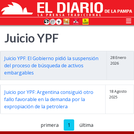
Juicio YPF
28 Enero
Juicio YPF: El Gobierno pidió la suspensión
2026
del proceso de búsqueda de activos
embargables
18 Agosto
Juicio por YPF: Argentina consiguió otro
2025
fallo favorable en la demanda por la
expropiación de la petrolera
primera
1
última