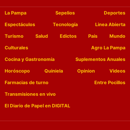
La Pampa
Sepelios
Deportes
Espectáculos
Tecnología
Linea Abierta
Turismo
Salud
Edictos
País
Mundo
Culturales
Agro La Pampa
Cocina y Gastronomía
Suplementos Anuales
Horóscopo
Quiniela
Opinion
Videos
Farmacias de turno
Entre Pocillos
Transmisiones en vivo
El Diario de Papel en DIGITAL