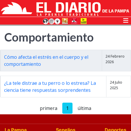
Comportamiento
24 Febrero
Cómo afecta el estrés en el cuerpo y el
2026
comportamiento
24 Julio
¿La tele distrae a tu perro o lo estresa? La
2025
ciencia tiene respuestas sorprendentes
primera
1
última
La Pampa
Sepelios
Deportes