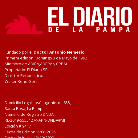
Fundado por el
Doctor Antonio Nemesio
Primera edición: Domingo 3 de Mayo de 1992
Miembro de ADIRA,ADEPA y CPPAL
Propietario: El Diario SRL
Director Periodístico:
Walter René Goñi
Domicilio Legal: José Ingenieros 855,
Santa Rosa, La Pampa.
Número de Registro DNDA:
RL-2019-55551274-APN-DNDA#MJ
Edición #
9417
Fecha de Edición:
6/08/2026
Fecha de Inicio: 19/10/2000