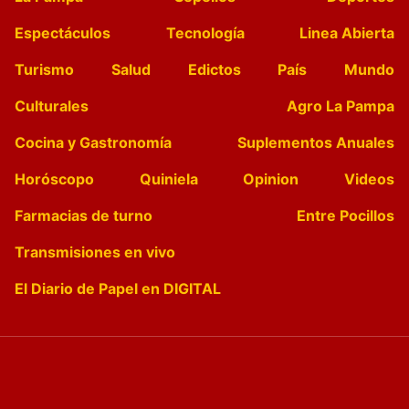
Espectáculos
Tecnología
Linea Abierta
Turismo
Salud
Edictos
País
Mundo
Culturales
Agro La Pampa
Cocina y Gastronomía
Suplementos Anuales
Horóscopo
Quiniela
Opinion
Videos
Farmacias de turno
Entre Pocillos
Transmisiones en vivo
El Diario de Papel en DIGITAL