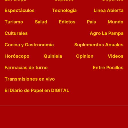
Espectáculos
Tecnología
Linea Abierta
Turismo
Salud
Edictos
País
Mundo
Culturales
Agro La Pampa
Cocina y Gastronomía
Suplementos Anuales
Horóscopo
Quiniela
Opinion
Videos
Farmacias de turno
Entre Pocillos
Transmisiones en vivo
El Diario de Papel en DIGITAL