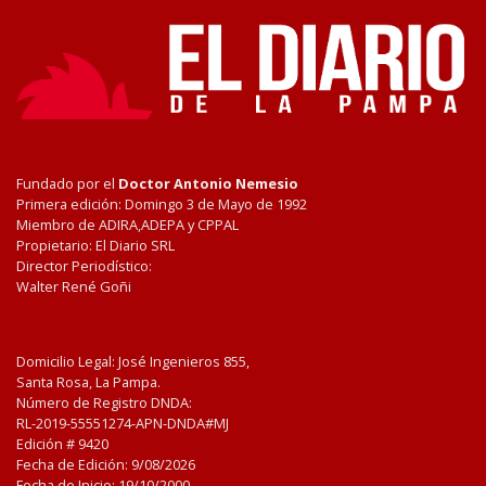
Fundado por el
Doctor Antonio Nemesio
Primera edición: Domingo 3 de Mayo de 1992
Miembro de ADIRA,ADEPA y CPPAL
Propietario: El Diario SRL
Director Periodístico:
Walter René Goñi
Domicilio Legal: José Ingenieros 855,
Santa Rosa, La Pampa.
Número de Registro DNDA:
RL-2019-55551274-APN-DNDA#MJ
Edición #
9420
Fecha de Edición:
9/08/2026
Fecha de Inicio: 19/10/2000