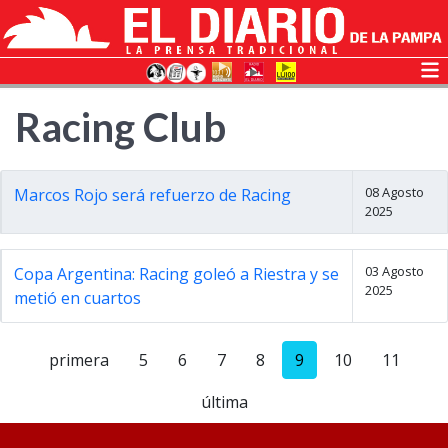
Racing Club
08 Agosto
Marcos Rojo será refuerzo de Racing
2025
03 Agosto
Copa Argentina: Racing goleó a Riestra y se
2025
metió en cuartos
primera
5
6
7
8
9
10
11
última