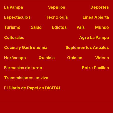
La Pampa
Sepelios
Deportes
Espectáculos
Tecnología
Linea Abierta
Turismo
Salud
Edictos
País
Mundo
Culturales
Agro La Pampa
Cocina y Gastronomía
Suplementos Anuales
Horóscopo
Quiniela
Opinion
Videos
Farmacias de turno
Entre Pocillos
Transmisiones en vivo
El Diario de Papel en DIGITAL